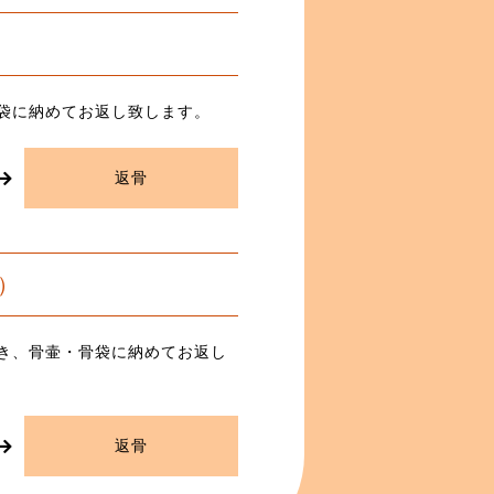
袋に納めてお返し致します。
返骨
）
き、骨壷・骨袋に納めてお返し
返骨