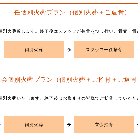
一任個別火葬プラン（個別火葬＋ご返骨）
個別火葬致します。終了後はスタッフが拾骨を執り行い、骨壷・骨
個別火葬
スタッフ一任拾骨
立会個別火葬プラン
（個別火葬＋ご拾骨＋ご返骨
個別火葬いたします。終了後はお集まりの皆様でご拾骨していただ
個別火葬
立会拾骨