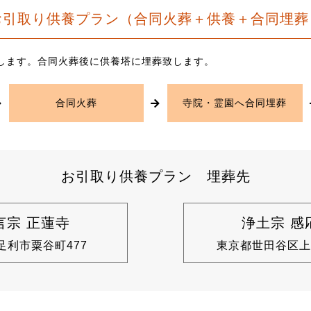
お引取り供養プラン（合同火葬＋供養＋合同埋葬
します。合同火葬後に供養塔に埋葬致します。
合同火葬
寺院・霊園へ合同埋葬
お引取り供養プラン 埋葬先
言宗 正蓮寺
浄土宗 感
足利市粟谷町477
東京都世田谷区上馬