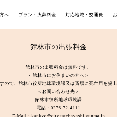
方へ
プラン・火葬料金
対応地域・交通費
館林市の出張料金
館林市の出張料金は無料です。
＜館林市にお住まいの方へ＞
すので、館林市役所地球環境課又は斎場に死亡届を提
＜お問い合わせ先＞
館林市役所地球環境課
電話：0276-72-4111
E-Mail：
kankyo@city.tatebayashi.gunma.jp