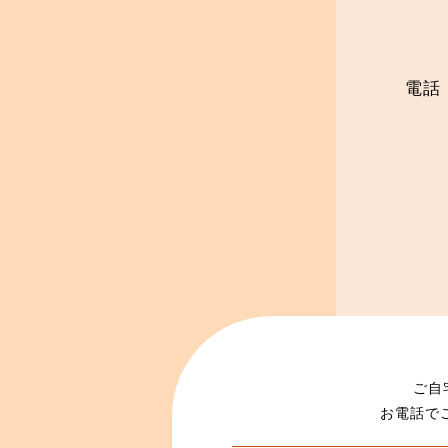
電話：
ご自
お電話で