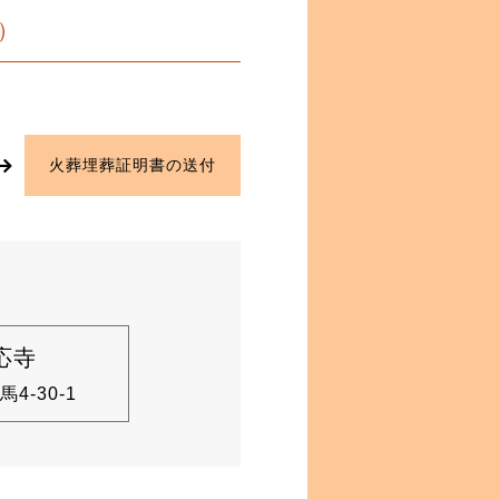
）
火葬埋葬証明書の送付
応寺
4-30-1