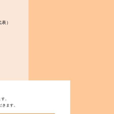
（代表）
ます。
だきます。