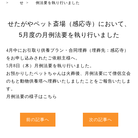
>
せ
>
例法要を執り行いました
せたがやペット斎場（感応寺）において、
5月度の月例法要を執り行いました
4月中にお引取り供養プラン・合同埋葬（埋葬先：感応寺）
をお申し込みされたご依頼主様へ。
5月8日（木）月例法要を執り行いました。
お預かりしたペットちゃんは火葬後、月例法要にて僧侶立会
のもと動物供養塔へ埋葬いたしましたことをご報告いたしま
す。
月例法要の様子はこちら
前の記事へ
次の記事へ