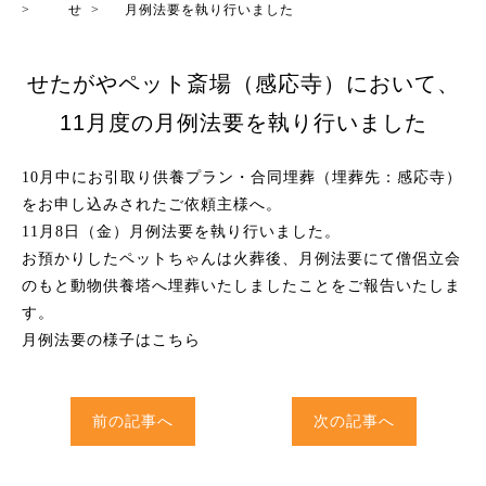
>
せ
>
月例法要を執り行いました
せたがやペット斎場（感応寺）において、
11月度の月例法要を執り行いました
10月中にお引取り供養プラン・合同埋葬（埋葬先：感応寺）
をお申し込みされたご依頼主様へ。
11月8日（金）月例法要を執り行いました。
お預かりしたペットちゃんは火葬後、月例法要にて僧侶立会
のもと動物供養塔へ埋葬いたしましたことをご報告いたしま
す。
月例法要の様子はこちら
前の記事へ
次の記事へ