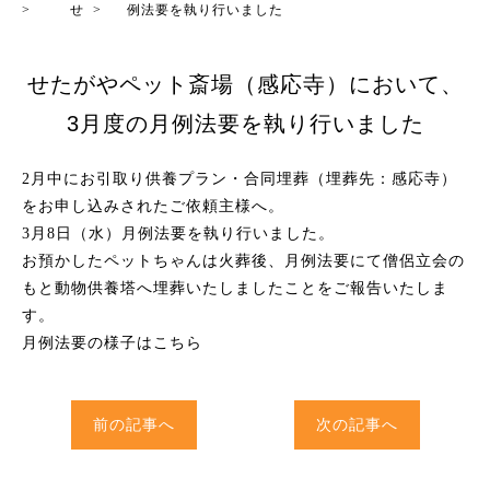
>
せ
>
例法要を執り行いました
せたがやペット斎場（感応寺）において、
3月度の月例法要を執り行いました
2月中にお引取り供養プラン・合同埋葬（埋葬先：感応寺）
をお申し込みされたご依頼主様へ。
3月8日（水）月例法要を執り行いました。
お預かしたペットちゃんは火葬後、月例法要にて僧侶立会の
もと動物供養塔へ埋葬いたしましたことをご報告いたしま
す。
月例法要の様子はこちら
前の記事へ
次の記事へ