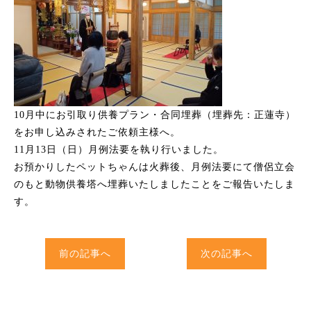
10月中にお引取り供養プラン・合同埋葬（埋葬先：正蓮寺）
をお申し込みされたご依頼主様へ。
11月13日（日）月例法要を執り行いました。
お預かりしたペットちゃんは火葬後、月例法要にて僧侶立会
のもと動物供養塔へ埋葬いたしましたことをご報告いたしま
す。
前の記事へ
次の記事へ