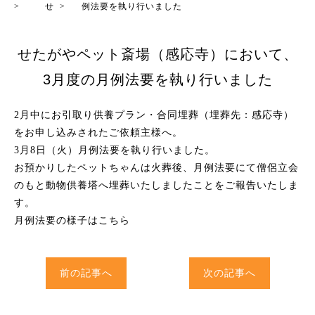
>
せ
>
例法要を執り行いました
せたがやペット斎場（感応寺）において、
3月度の月例法要を執り行いました
2月中にお引取り供養プラン・合同埋葬（埋葬先：感応寺）
をお申し込みされたご依頼主様へ。
3月8日（火）月例法要を執り行いました。
お預かりしたペットちゃんは火葬後、月例法要にて僧侶立会
のもと動物供養塔へ埋葬いたしましたことをご報告いたしま
す。
月例法要の様子はこちら
前の記事へ
次の記事へ