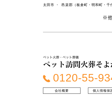
太田市
邑楽郡（板倉町・明和町・千
※
0120-55-93
会社概要
個人情報保