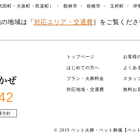
代田町・大泉町・邑楽町）
館林市
前橋市
玉村町
伊
他の地域は「
対応エリア・交通費
］をご覧くださ
トップページ
お客様
はじめての方へ
よくあ
プラン・火葬料金
スタッ
対応地域・交通費
無料お
42
護方針
© 2019 ペット火葬・ペット葬儀【ペット訪問火