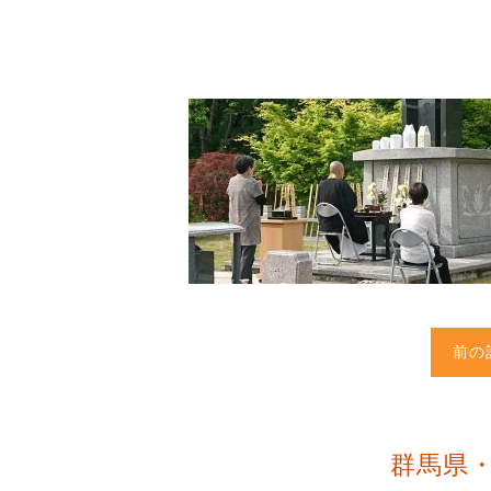
前の
群馬県