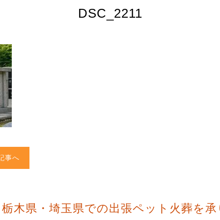
DSC_2211
記事へ
・栃木県・埼玉県での出張ペット火葬を承